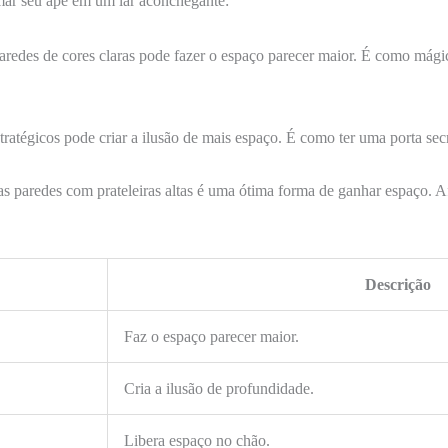
mar seu apê em um lar aconchegante:
 paredes de cores claras pode fazer o espaço parecer maior. É como mág
tratégicos pode criar a ilusão de mais espaço. É como ter uma porta sec
 as paredes com prateleiras altas é uma ótima forma de ganhar espaço.
Descrição
Faz o espaço parecer maior.
Cria a ilusão de profundidade.
Libera espaço no chão.