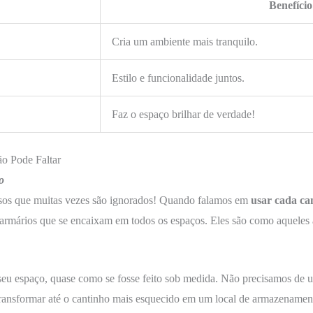
Benefício
Cria um ambiente mais tranquilo.
Estilo e funcionalidade juntos.
Faz o espaço brilhar de verdade!
o Pode Faltar
o
iosos que muitas vezes são ignorados! Quando falamos em
usar cada ca
 armários que se encaixam em todos os espaços. Eles são como aquele
eu espaço, quase como se fosse feito sob medida. Não precisamos de um
ansformar até o cantinho mais esquecido em um local de armazenamento