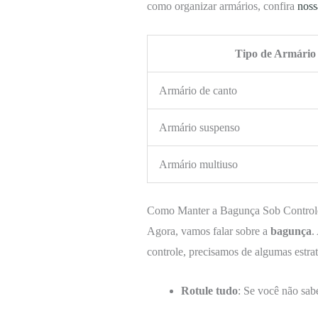
como organizar armários, confira
noss
Tipo de Armário
Armário de canto
Armário suspenso
Armário multiuso
Como Manter a Bagunça Sob Control
Agora, vamos falar sobre a
bagunça
.
controle, precisamos de algumas estra
Rotule tudo
: Se você não sabe