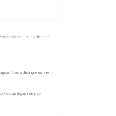
mas também ajuda no dia a dia.
 águas. Quem diria que um cesto
a vida ao lugar, como se