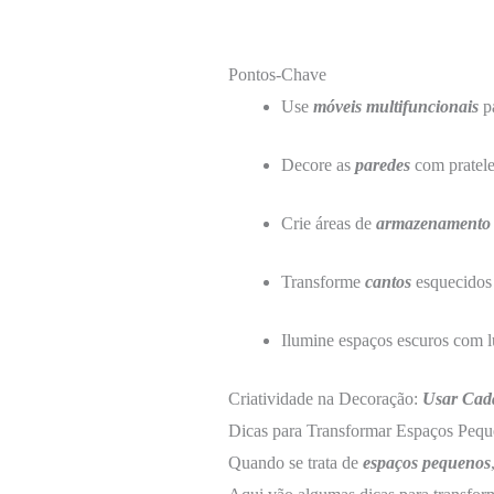
Pontos-Chave
Use
móveis multifuncionais
pa
Decore as
paredes
com pratelei
Crie áreas de
armazenamento
Transforme
cantos
esquecidos 
Ilumine espaços escuros com lu
Criatividade na Decoração:
Usar Cad
Dicas para Transformar Espaços Peq
Quando se trata de
espaços pequenos