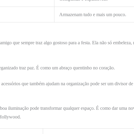
Armazenam tudo e mais um pouco.
migo que sempre traz algo gostoso para a festa. Ela não só embeleza, 
rganizado traz paz. É como um abraço quentinho no coração.
r acessórios que também ajudam na organização pode ser um divisor de
boa iluminação pode transformar qualquer espaço. É como dar uma nov
 Hollywood.