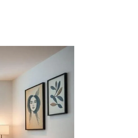
S
GALERIA
ARTIGOS
CONTATO