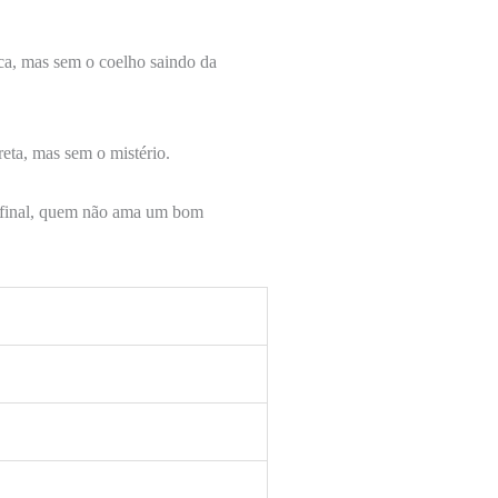
ica, mas sem o coelho saindo da
reta, mas sem o mistério.
 Afinal, quem não ama um bom