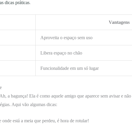
as dicas práticas
.
Vantagens
Aproveita o espaço sem uso
Libera espaço no chão
Funcionalidade em um só lugar
e
 Ah, a bagunça! Ela é como aquele amigo que aparece sem avisar e não 
tégias. Aqui vão algumas dicas:
 onde está a meia que perdeu, é hora de rotular!