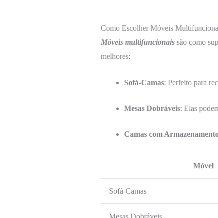
Como Escolher Móveis Multifunciona
Móveis multifuncionais
são como supe
melhores:
Sofá-Camas
: Perfeito para 
Mesas Dobráveis
: Elas podem
Camas com Armazenament
Móvel
Sofá-Camas
Mesas Dobráveis