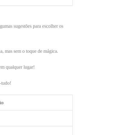
gumas sugestões para escolher os
da, mas sem o toque de mágica.
em qualquer lugar!
-tudo!
ão