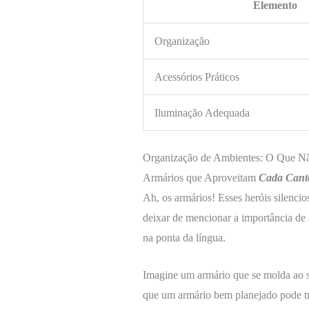
Elemento
Organização
Acessórios Práticos
Iluminação Adequada
Organização de Ambientes: O Que Nã
Armários que Aproveitam
Cada Cant
Ah, os armários! Esses heróis silenc
deixar de mencionar a importância de
na ponta da língua.
Imagine um armário que se molda ao s
que um armário bem planejado pode tr