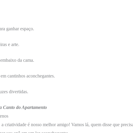
ra ganhar espaço.
ras e arte.
embaixo da cama.
em cantinhos aconchegantes.
zes divertidas.
a Canto do Apartamento
uenos
, a criatividade é nosso melhor amigo! Vamos lá, quem disse que preci