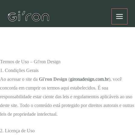
Ir
para
o
conteúdo
Termos de Uso – Gi'ron Design
1. Condições Gerais
Ao acessar o site da
Gi'ron Design
(
gironadesign.com.br
), você
concorda em cumprir os termos aqui estabelecidos. É sua
responsabilidade estar ciente das leis e regulamentos aplicáveis ao uso
deste site. Todo o conteúdo está protegido por direitos autorais e outras
leis de propriedade intelectual.
2. Licença de Uso