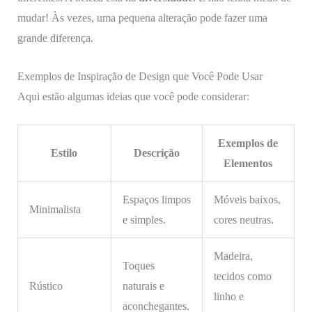
mudar! Às vezes, uma pequena alteração pode fazer uma
grande diferença.
Exemplos de Inspiração de Design que Você Pode Usar
Aqui estão algumas ideias que você pode considerar:
Exemplos de
Estilo
Descrição
Elementos
Espaços limpos
Móveis baixos,
Minimalista
e simples.
cores neutras.
Madeira,
Toques
tecidos como
Rústico
naturais e
linho e
aconchegantes.