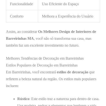
Funcionalidade
Uso Eficiente do Espaço
Conforto
Melhora a Experiência do Usuário
Assim, ao considerar
Os Melhores Design de Interiores de
Barreirinhas MA
, você não só transforma sua casa, mas
também faz um excelente investimento no futuro.
Melhores Tendências de Decoração em Barreirinhas
Estilos Populares de Decoração em Barreirinhas
Em Barreirinhas, você encontrará
estilos de decoração
que
refletem a beleza natural da região. Os estilos mais populares
incluem:
Rústico
: Este estilo traz a natureza para dentro de casa.
Use madeira, pedras e elementos que lembrem a vida