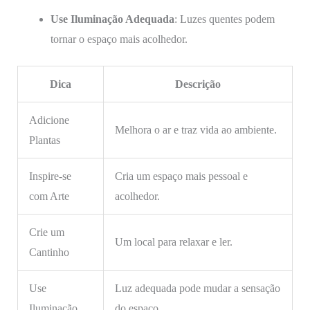
Use Iluminação Adequada
: Luzes quentes podem
tornar o espaço mais acolhedor.
Dica
Descrição
Adicione
Melhora o ar e traz vida ao ambiente.
Plantas
Inspire-se
Cria um espaço mais pessoal e
com Arte
acolhedor.
Crie um
Um local para relaxar e ler.
Cantinho
Use
Luz adequada pode mudar a sensação
Iluminação
do espaço.