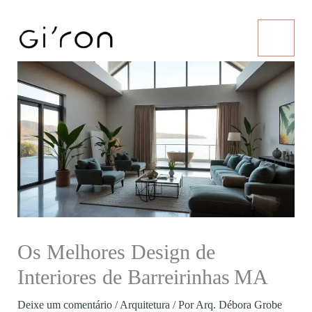
Ir
para
o
conteúdo
Os Melhores Design de
Interiores de Barreirinhas MA
Deixe um comentário
/
Arquitetura
/ Por
Arq. Débora Grobe