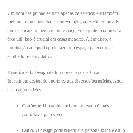
Um bom design não se trata apenas de estética; ele também
melhora a funcionalidade. Por exemplo, ao escolher móveis
que se encaixam bem em um espaço, você pode maximizar a
área útil. Isso é crucial em casas menores. Além disso, a
iluminação adequada pode fazer um espaço parecer mais
acolhedor e convidativo.
Benefícios do Design de Interiores para sua Casa
Investir em design de interiores traz diversos
benefícios
. Aqui
estão alguns deles:
Conforto:
Um ambiente bem projetado é mais
confortável para viver.
Estilo:
O design pode refletir sua personalidade e estilo