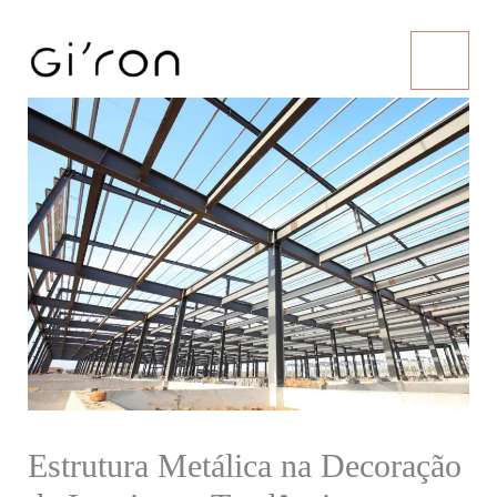
Ir
para
o
conteúdo
Estrutura Metálica na Decoração