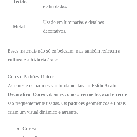
Tecido
e almofadas.
Usado em luminárias e detalhes
Metal
decorativos.
Esses materiais não só embelezam, mas também refletem a
cultura
e a
história
árabe.
Cores e Padrões Típicos
As cores e os padrões são fundamentais no
Estilo Árabe
Decorativo
.
Cores
vibrantes como o
vermelho
,
azul
e
verde
são frequentemente usadas. Os
padrões
geométricos e florais
criam um visual dinâmico e atraente.
Cores: