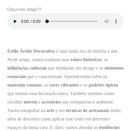
Ouça este artigo!!!
Estilo Árabe Decorativo
é uma fusão rica de história e arte.
Neste artigo, vamos explorar suas
raízes históricas
, as
influências culturais
que moldaram seu design e os
elementos
essenciais
que o caracterizam. Aprenderemos sobre os
materiais comuns
, as
cores vibrantes
e os
padrões típicos
que tornam essa decoração única. Também veremos como
escolher
móveis
e
acessórios
que enriquecem o ambiente.
Vamos mergulhar na
arte
e nas
técnicas de artesanato
árabe,
além de descobrir como aplicar esse estilo em diferentes
espaços da nossa casa. E claro, vamos abordar as
tendências