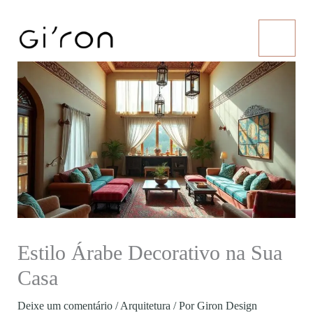
Ir
para
o
conteúdo
Estilo Árabe Decorativo na Sua
Casa
Deixe um comentário
/
Arquitetura
/ Por
Giron Design