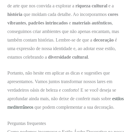
de arte que nos convida a explorar a
riqueza cultural
e a
história
que moldam cada detalhe. Ao incorporarmos
cores
vibrantes
,
padrões intrincados
e
materiais autênticos
,
conseguimos criar ambientes que não apenas encantam, mas
também contam histórias. Lembre-se de que a
decoração
é
uma expressão de nossa identidade e, ao adotar esse estilo,
estamos celebrando a
diversidade cultural
.
Portanto, não hesite em aplicar as dicas e sugestões que
apresentamos. Vamos juntos transformar nossos lares em
verdadeiros oásis de beleza e conforto! E se você deseja se
aprofundar ainda mais, não deixe de conferir mais sobre
estilos
mediterrâneos
que podem complementar a sua decoração.
Perguntas frequentes
Como podemos incorporar o Estilo Árabe Decorativo na nossa