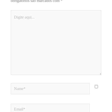
obrigatórios são marcados com
*
Digite
aqui...
Name*
Email*