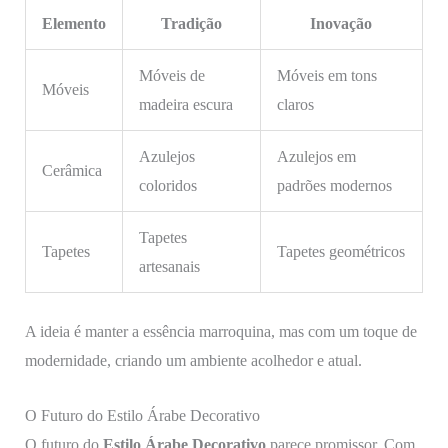
Elemento
Tradição
Inovação
Móveis de
Móveis em tons
Móveis
madeira escura
claros
Azulejos
Azulejos em
Cerâmica
coloridos
padrões modernos
Tapetes
Tapetes
Tapetes geométricos
artesanais
A ideia é manter a essência marroquina, mas com um toque de
modernidade, criando um ambiente acolhedor e atual.
O Futuro do Estilo Árabe Decorativo
O futuro do
Estilo Árabe Decorativo
parece promissor. Com