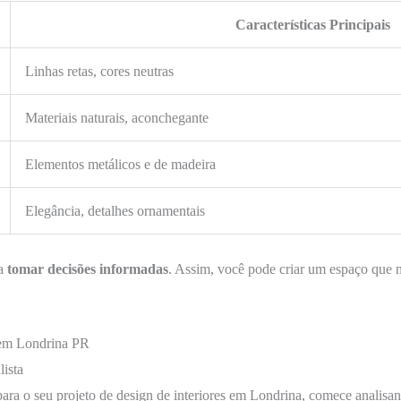
Características Principais
Linhas retas, cores neutras
Materiais naturais, aconchegante
Elementos metálicos e de madeira
Elegância, detalhes ornamentais
 a
tomar decisões informadas
. Assim, você pode criar um espaço que 
 em Londrina PR
ista
ara o seu projeto de design de interiores em Londrina, comece analisa