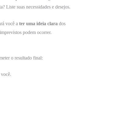
? Liste suas necessidades e desejos.
ará você a
ter uma ideia clara
dos
imprevistos podem ocorrer.
ter o resultado final:
 você.