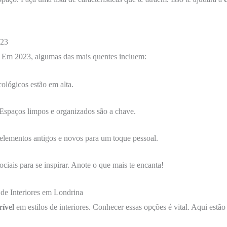
023
. Em 2023, algumas das mais quentes incluem:
cológicos estão em alta.
Espaços limpos e organizados são a chave.
elementos antigos e novos para um toque pessoal.
sociais para se inspirar. Anote o que mais te encanta!
 de Interiores em Londrina
rível
em estilos de interiores. Conhecer essas opções é vital. Aqui estão