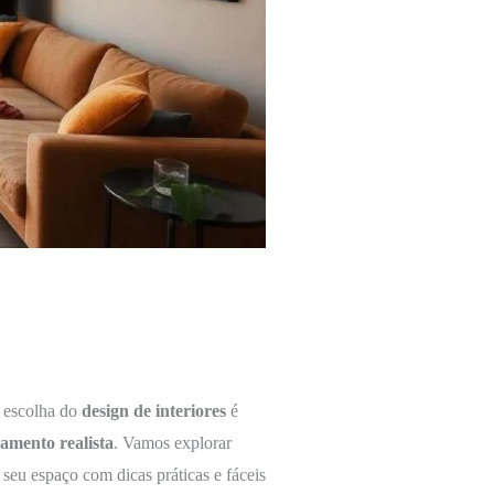
a escolha do
design de interiores
é
amento realista
. Vamos explorar
 seu espaço com dicas práticas e fáceis