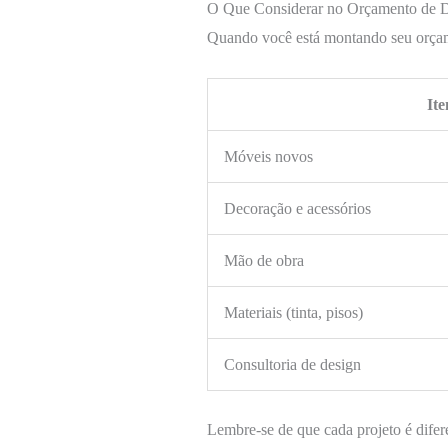
O Que Considerar no Orçamento de De
Quando você está montando seu orçame
It
Móveis novos
Decoração e acessórios
Mão de obra
Materiais (tinta, pisos)
Consultoria de design
Lembre-se de que cada projeto é difere