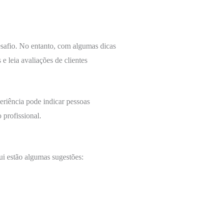
esafio. No entanto, com algumas dicas
 e leia avaliações de clientes
eriência pode indicar pessoas
 profissional.
ui estão algumas sugestões: