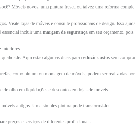
você? Móveis novos, uma pintura fresca ou talvez uma reforma completa
s. Visite lojas de móveis e consulte profissionais de design. Isso ajud
 essencial incluir uma
margem de segurança
em seu orçamento, pois 
 Interiores
a qualidade. Aqui estão algumas dicas para
reduzir custos
sem comprome
arefas, como pintura ou montagem de móveis, podem ser realizadas por
ue de olho em liquidações e descontos em lojas de móveis.
 móveis antigos. Uma simples pintura pode transformá-los.
re preços e serviços de diferentes profissionais.