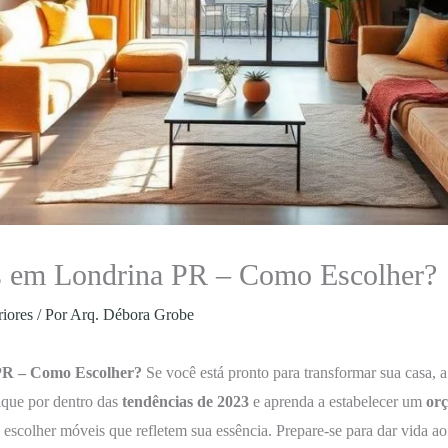
es em Londrina PR – Como Escolher?
riores
/ Por
Arq. Débora Grobe
 PR – Como Escolher?
Se você está pronto para transformar sua casa, 
fique por dentro das
tendências de 2023
e aprenda a estabelecer um
orç
 escolher móveis que refletem sua essência. Prepare-se para dar vida ao