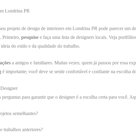
 em Londrina PR
seu projeto de design de interiores em Londrina PR pode parecer um d
a. Primeiro,
pesquise
e faça uma lista de designers locais. Veja portfólios
 ideia do estilo e da qualidade do trabalho.
ações
a amigos e familiares. Muitas vezes, quem já passou por essa exp
g
é importante; você deve se sentir confortável e confiante na escolha do
 Designer
 perguntas para garantir que o designer é a escolha certa para você. Aq
rojetos semelhantes?
 trabalhos anteriores?