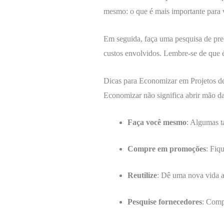
mesmo: o que é mais importante para 
Em seguida, faça uma pesquisa de preço
custos envolvidos. Lembre-se de que é
Dicas para Economizar em Projetos de
Economizar não significa abrir mão d
Faça você mesmo
: Algumas t
Compre em promoções
: Fiq
Reutilize
: Dê uma nova vida a
Pesquise fornecedores
: Compa