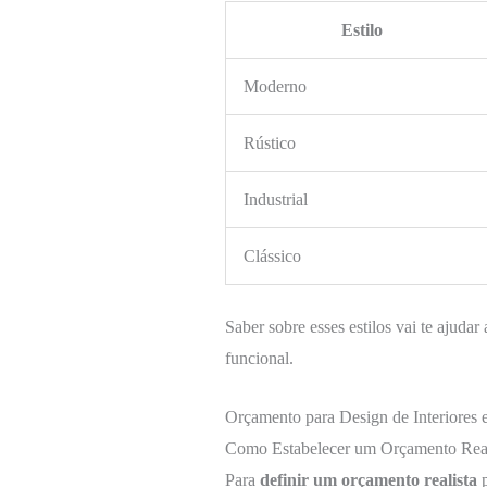
Estilo
Moderno
Rústico
Industrial
Clássico
Saber sobre esses estilos vai te ajudar
funcional.
Orçamento para Design de Interiores
Como Estabelecer um Orçamento Real
Para
definir um orçamento realista
p