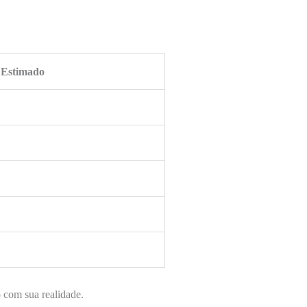
 Estimado
o com sua realidade.