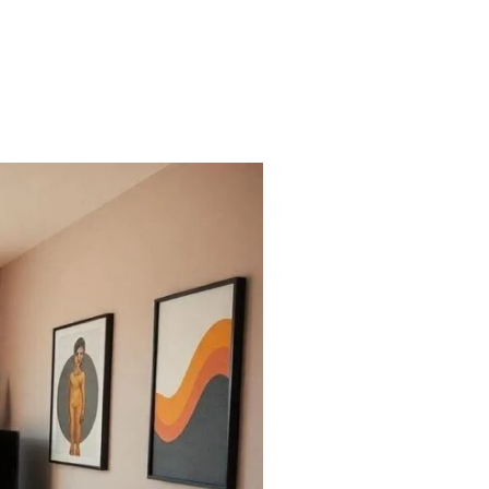
S
GALERIA
ARTIGOS
CONTATO