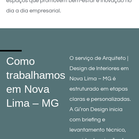
espaços que promovem bem-estar e inovação no
dia a dia empresarial.
Como
O serviço de Arquiteto |
Design de Interiores em
trabalhamos
Nova Lima – MG é
em Nova
estruturado em etapas
claras e personalizadas.
Lima – MG
A Gi’ron Design inicia
com briefing e
levantamento técnico,