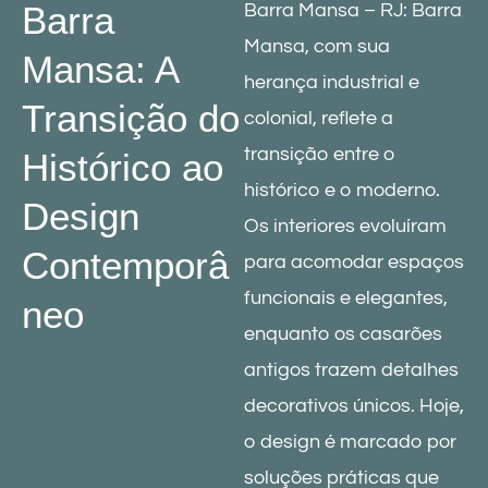
Barra
Barra Mansa – RJ: Barra
Mansa, com sua
Mansa: A
herança industrial e
Transição do
colonial, reflete a
transição entre o
Histórico ao
histórico e o moderno.
Design
Os interiores evoluíram
Contemporâ
para acomodar espaços
funcionais e elegantes,
neo
enquanto os casarões
antigos trazem detalhes
decorativos únicos. Hoje,
o design é marcado por
soluções práticas que